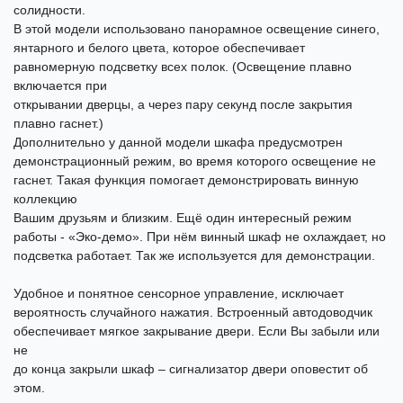
солидности.
В этой модели использовано панорамное освещение синего,
янтарного и белого цвета, которое обеспечивает
равномерную подсветку всех полок. (Освещение плавно
включается при
открывании дверцы, а через пару секунд после закрытия
плавно гаснет.)
Дополнительно у данной модели шкафа предусмотрен
демонстрационный режим, во время которого освещение не
гаснет. Такая функция помогает демонстрировать винную
коллекцию
Вашим друзьям и близким. Ещё один интересный режим
работы - «Эко-демо». При нём винный шкаф не охлаждает, но
подсветка работает. Так же используется для демонстрации.
Удобное и понятное сенсорное управление, исключает
вероятность случайного нажатия. Встроенный автодоводчик
обеспечивает мягкое закрывание двери. Если Вы забыли или
не
до конца закрыли шкаф – сигнализатор двери оповестит об
этом.