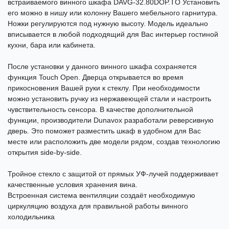
встраиваемого винного шкафа DAVG-32.80DOP.TO Установить
его можно в нишу или колонну Вашего мебельного гарнитура.
Ножки регулируются под нужную высоту. Модель идеально
вписывается в любой подходящий для Вас интерьер гостиной
кухни, бара или кабинета.
После установки у данного винного шкафа сохраняется
функция Touch Open. Дверца открывается во время
прикосновения Вашей руки к стеклу. При необходимости
можно установить ручку из нержавеющей стали и настроить
чувствительность сенсора. В качестве дополнительной
функции, производители Dunavox разработали реверсивную
дверь. Это поможет разместить шкаф в удобном для Вас
месте или расположить две модели рядом, создав технологию
открытия side-by-side.
Тройное стекло с защитой от прямых УФ-лучей поддерживает
качественные условия хранения вина.
Встроенная система вентиляции создаёт необходимую
циркуляцию воздуха для правильной работы винного
холодильника