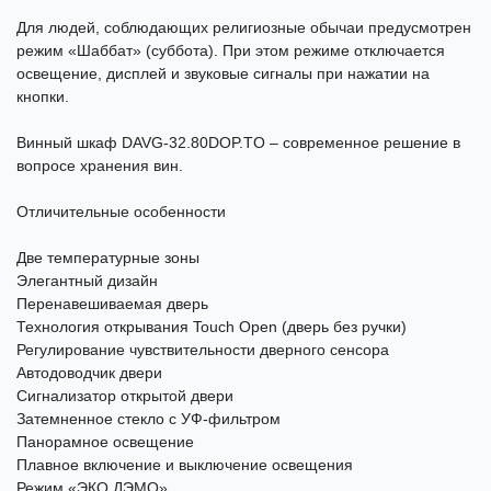
Для людей, соблюдающих религиозные обычаи предусмотрен
режим «Шаббат» (суббота). При этом режиме отключается
освещение, дисплей и звуковые сигналы при нажатии на
кнопки.
Винный шкаф DAVG-32.80DOP.TO – современное решение в
вопросе хранения вин.
Отличительные особенности
Две температурные зоны
Элегантный дизайн
Перенавешиваемая дверь
Технология открывания Touch Open (дверь без ручки)
Регулирование чувствительности дверного сенсора
Автодоводчик двери
Сигнализатор открытой двери
Затемненное стекло с УФ-фильтром
Панорамное освещение
Плавное включение и выключение освещения
Режим «ЭКО ДЭМО»