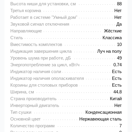
Высота ниши для установки, см
88
Третья корзина
Нет
Работает в системе "Умный дом"
Нет
Звуковой сигнал отключения
Да
Направляющие
Жёсткие
Стиль
Классика
Вместимость комплектов
10
Индикация завершения цикла
Луч на полу
Уровень шума при работе, дБ
49
Энергопотребление за цикл, кВт/ч
0.74
Индикатор наличия соли
Есть
Индикатор наличия ополаскивателя
Есть
Корзины для столовых приборов
Есть
Ширина, см
44.8
Страна производитель
Китай
Инверторный двигатель
Нет
Тип сушки
Конденсационная
Основной цвет
Нержавеющая сталь
Количество программ
7