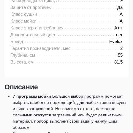
Расход воды за цикл, л
9
Защита от протечек
Да
Класс сушки
A
Класс мойки
A
Класс энергопотребления
A++
Дополнительный цвет
нет
Бренд
Evelux
Гарантия производителя, мес
2
Глубина, см
55
Высота, см
81.5
Описание
7 программ мойки
Большой выбор программ помогает
выбрать наиболее подходящий, для любых типов посуды
и видов загрязнений. Независимо от того, насколько
сильными окажутся загрязнений или будет деликатным
материал, прибор выполнит свою задачу наилучшим
образом.