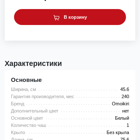
В корзину
Характеристики
Основные
Ширина, см
45.6
Гарантия производителя, мес
240
Бренд
Omoikiri
Дополнительный цвет
нет
Основной цвет
Белый
Количество чаш
1
Крыло
Без крыла
Длина, см
75.6