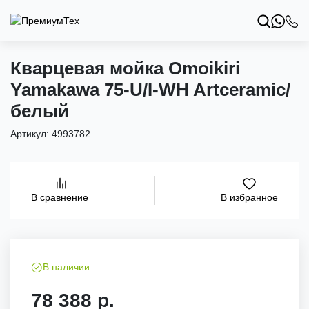
Кварцевая мойка Omoikiri
Yamakawa 75-U/I-WH Artceramic/
белый
Артикул:
4993782
В избранное
В сравнение
В наличии
78 388 р.