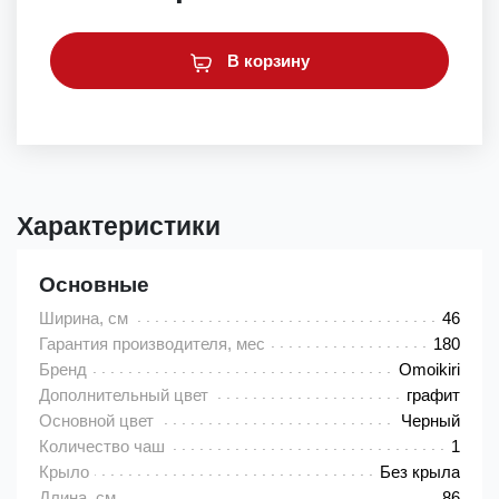
В корзину
Характеристики
Основные
Ширина, см
46
Гарантия производителя, мес
180
Бренд
Omoikiri
Дополнительный цвет
графит
Основной цвет
Черный
Количество чаш
1
Крыло
Без крыла
Длина, см
86