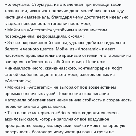
молекулами. Структура, изготовленная при помощи такой
технологии, исключает наличие даже малейших пор между
частицами материала, благодаря чему достигается идеально
гладкая поверхность и гигиеничность моек;
• Мойки из «Artceramic» устойчивы к механическим
повреждениям: деформациям, сколам;
• За счет керамической основы, удалось добиться идеально
белого и черного цветов. Мойки из «Artceramic» имеют
настолько привлекательные красивые оттенки, что гармонично
впишутся в абсолютно любой интерьер. Ценители
минималистичного, скандинавского, контемпорари и лофт
стилей особенно оценят цвета моек, изготовленных из
«Artceramic»;
• Мойки из «Artceramic» не выгорают под воздействием
прямых солнечных лучей. Технология окрашивания
материала обеспечивает неизменную стойкость и сохранность
первоначального цвета мойки;
• Т.к в основе материала «Artceramic» содержится смесь
акриловых смол, которые заполняют всё воздушное
пространство между молекулами, мойки имеют непористую
поверхность, благодаря чему частицы воды и грязи не