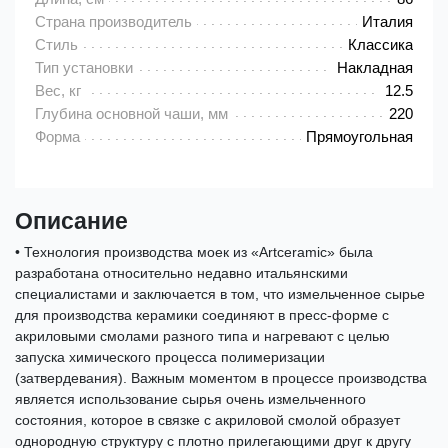
Страна производитель
Италия
Стиль
Классика
Тип установки
Накладная
Вес, кг
12.5
Глубина основной чаши, мм
220
Форма
Прямоугольная
Описание
• Технология производства моек из «Artceramic» была
разработана относительно недавно итальянскими
специалистами и заключается в том, что измельченное сырье
для производства керамики соединяют в пресс-форме с
акриловыми смолами разного типа и нагревают с целью
запуска химического процесса полимеризации
(затвердевания). Важным моментом в процессе производства
является использование сырья очень измельченного
состояния, которое в связке с акриловой смолой образует
однородную структуру с плотно прилегающими друг к другу