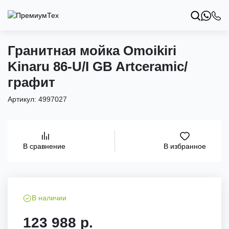
Гранитная мойка Omoikiri
Kinaru 86-U/I GB Artceramic/
графит
Артикул:
4997027
В избранное
В сравнение
В наличии
123 988 р.