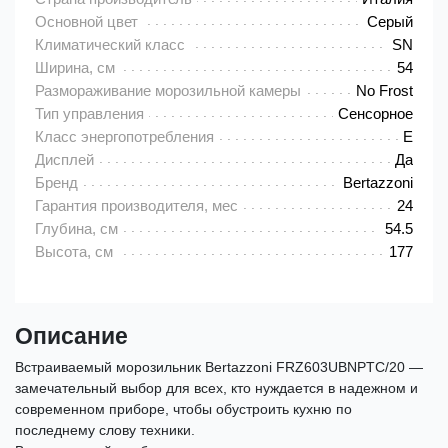
Основной цвет
Серый
Климатический класс
SN
Ширина, см
54
Размораживание морозильной камеры
No Frost
Тип управления
Сенсорное
Класс энергопотребления
E
Дисплей
Да
Бренд
Bertazzoni
Гарантия производителя, мес
24
Глубина, см
54.5
Высота, см
177
Описание
Встраиваемый морозильник Bertazzoni FRZ603UBNPTC/20 —
замечательный выбор для всех, кто нуждается в надежном и
современном приборе, чтобы обустроить кухню по
последнему слову техники.