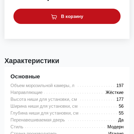
В корзину
Характеристики
Основные
Объем морозильной камеры, л
197
Направляющие
Жёсткие
Высота ниши для установки, см
177
Ширина ниши для установки, см
56
Глубина ниши для установки, см
55
Перенавешиваемая дверь
Да
Стиль
Модерн
Страна производитель
Италия