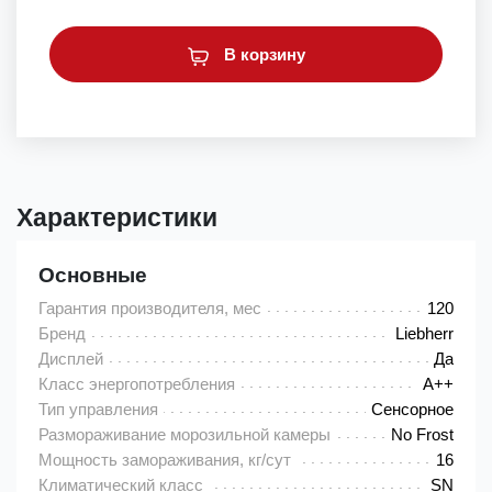
В корзину
Характеристики
Основные
Гарантия производителя, мес
120
Бренд
Liebherr
Дисплей
Да
Класс энергопотребления
A++
Тип управления
Сенсорное
Размораживание морозильной камеры
No Frost
Мощность замораживания, кг/сут
16
Климатический класс
SN