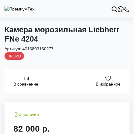
Камера морозильная Liebherr
FNe 4204
Артикул:
4016803130277
ПРОМО
В избранное
В сравнение
В наличии
82 000 р.