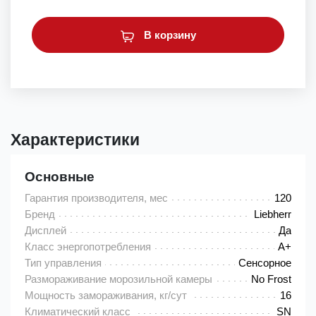
В корзину
Характеристики
Основные
Гарантия производителя, мес
120
Бренд
Liebherr
Дисплей
Да
Класс энергопотребления
A+
Тип управления
Сенсорное
Размораживание морозильной камеры
No Frost
Мощность замораживания, кг/сут
16
Климатический класс
SN