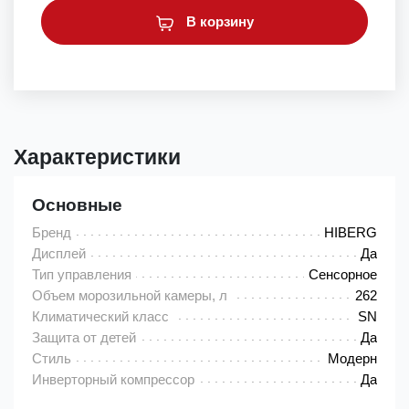
В корзину
Характеристики
Основные
Бренд
HIBERG
Дисплей
Да
Тип управления
Сенсорное
Объем морозильной камеры, л
262
Климатический класс
SN
Защита от детей
Да
Стиль
Модерн
Инверторный компрессор
Да