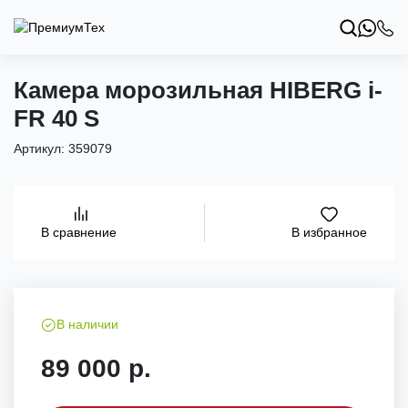
Камера морозильная HIBERG i-
FR 40 S
Артикул:
359079
В избранное
В сравнение
В наличии
89 000 р.