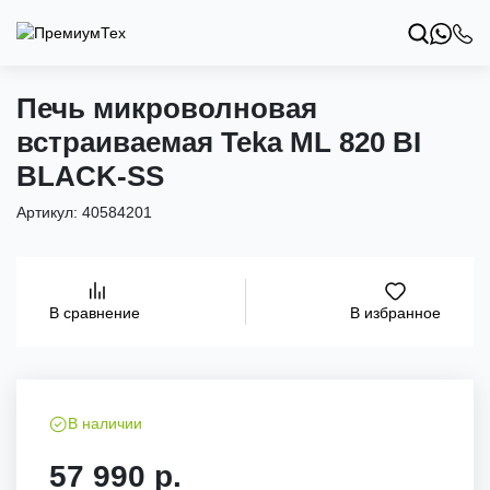
Печь микроволновая
встраиваемая Teka ML 820 BI
BLACK-SS
Артикул:
40584201
В избранное
В сравнение
В наличии
57 990 р.