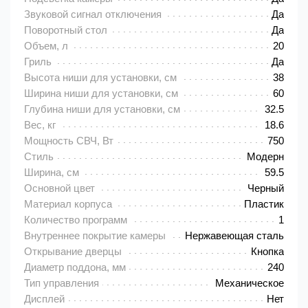
Звуковой сигнал отключения
Да
Поворотный стол
Да
Объем, л
20
Гриль
Да
Высота ниши для установки, см
38
Ширина ниши для установки, см
60
Глубина ниши для установки, см
32.5
Вес, кг
18.6
Мощность СВЧ, Вт
750
Стиль
Модерн
Ширина, см
59.5
Основной цвет
Черный
Материал корпуса
Пластик
Количество программ
1
Внутреннее покрытие камеры
Нержавеющая сталь
Открывание дверцы
Кнопка
Диаметр поддона, мм
240
Тип управления
Механическое
Дисплей
Нет