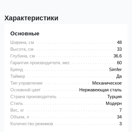
Характеристики
Основные
Ширина, см
48
Высота, см
33
Глубина, см
36.6
Гарантия производителя, мес
60
Бренд
Simfer
Таймер
Да
Тип управления
Механическое
Основной цвет
Нержавеющая сталь
Страна производитель
Турция
Стиль
Модерн
Вес, кг
7
Объем, л
34
Количество режимов
3