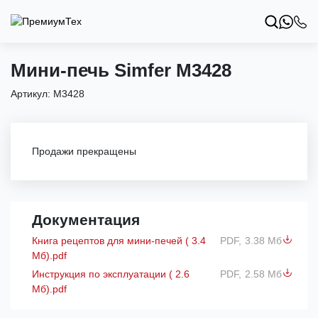
Мини-печь Simfer M3428
Артикул:
M3428
Продажи прекращены
Документация
Книга рецептов для мини-печей ( 3.4
PDF,
3.38 Мб
Мб).pdf
Инструкция по эксплуатации ( 2.6
PDF,
2.58 Мб
Мб).pdf