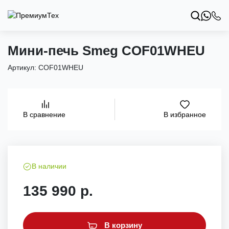
Мини-печь Smeg COF01WHEU
Артикул:
COF01WHEU
В избранное
В сравнение
В наличии
135 990 р.
В корзину