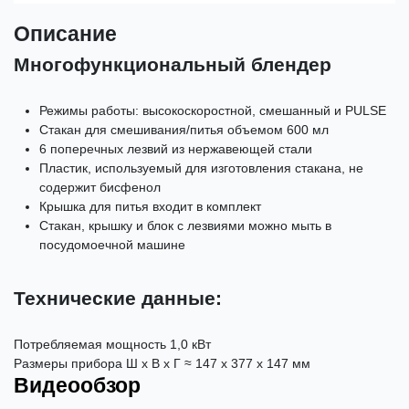
Описание
Многофункциональный блендер
Режимы работы: высокоскоростной, смешанный и PULSE
Стакан для смешивания/питья объемом 600 мл
6 поперечных лезвий из нержавеющей стали
Пластик, используемый для изготовления стакана, не
содержит бисфенол
Крышка для питья входит в комплект
Стакан, крышку и блок с лезвиями можно мыть в
посудомоечной машине
Технические данные:
Потребляемая мощность 1,0 кВт
Размеры прибора Ш x В x Г ≈ 147 x 377 x 147 мм
Видеообзор