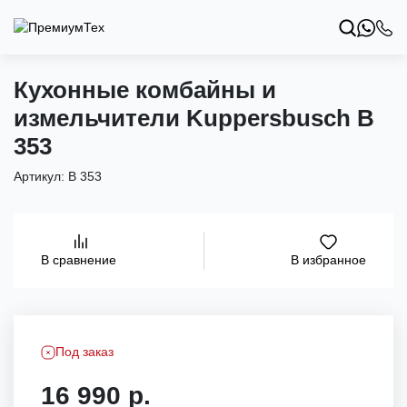
Кухонные комбайны и
измельчители Kuppersbusch B
353
Артикул:
B 353
В избранное
В сравнение
Под заказ
16 990 р.