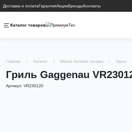
Доставка и оплата
Гарантия
Акции
Бренды
Контакты
Каталог товаров
Главная
Каталог
Малая бытовая техника
Грили
Гриль Gaggenau VR2301
Артикул:
VR230120