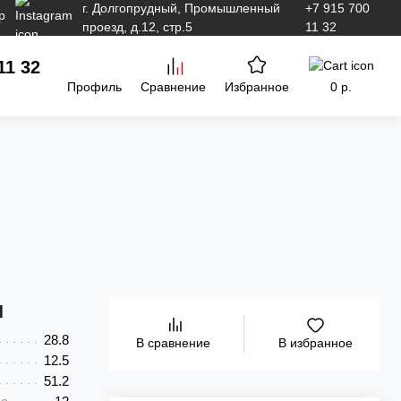
г. Долгопрудный, Промышленный
+7 915 700
проезд, д.12, стр.5
11 32
11 32
Профиль
Сравнение
Избранное
0 р.
и
28.8
В избранное
В сравнение
12.5
51.2