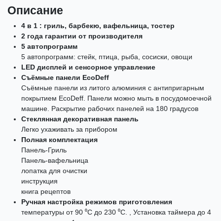
Описание
4 в 1 : гриль, барбекю, вафельница, тостер
2 года гарантии от производителя
5 автопрограмм
5 автопрограмм: стейк, птица, рыба, сосиски, овощи
LED дисплей и сенсорное управление
Съёмные панели EcoDeff
Съёмные панели из литого алюминия с антипригарным
покрытием EcoDeff. Панели можно мыть в посудомоечной
машине. Раскрытие рабочих панелей на 180 градусов
Стеклянная декоративная панель
Легко ухаживать за прибором
Полная комплектация
Панель-Гриль
Панель-вафельница
лопатка для очистки
инструкция
книга рецептов
Ручная настройка режимов приготовления
температуры от 90 ⁰С до 230 ⁰С. , Установка таймера до 4