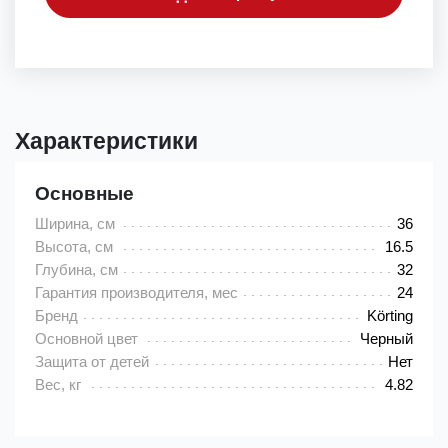
Характеристики
Основные
Ширина, см
36
Высота, см
16.5
Глубина, см
32
Гарантия производителя, мес
24
Бренд
Körting
Основной цвет
Черный
Защита от детей
Нет
Вес, кг
4.82