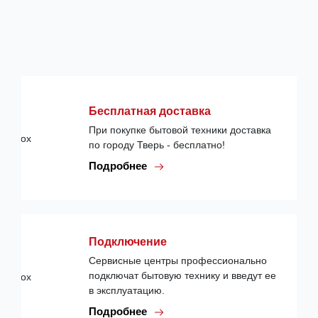
Бесплатная доставка
При покупке бытовой техники доставка
по городу Тверь - бесплатно!
Подробнее
Подключение
Сервисные центры профессионально
подключат бытовую технику и введут ее
в эксплуатацию.
Подробнее