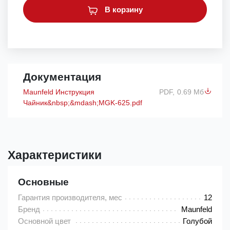
В корзину
Документация
Maunfeld Инструкция
PDF,
0.69 Мб
Чайник&nbsp;&mdash;MGK-625.pdf
Характеристики
Основные
Гарантия производителя, мес
12
Бренд
Maunfeld
Основной цвет
Голубой