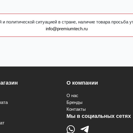
 и политической ситуацией в стране, наличие товара просьба у
info@premiumtech.ru
агазин
О компании
О нас
лата
Бренды
Контакты
Мы в социальных сетях
ат