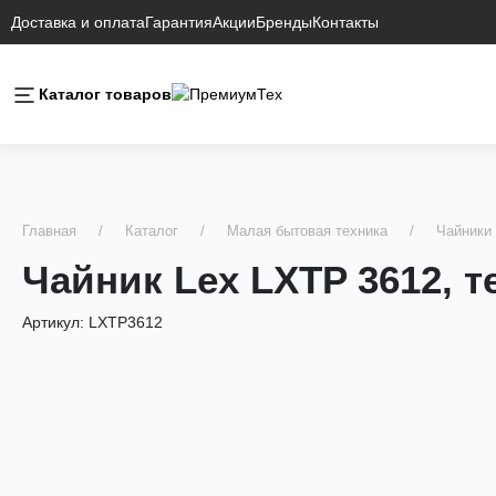
Доставка и оплата
Гарантия
Акции
Бренды
Контакты
Каталог товаров
Главная
Каталог
Малая бытовая техника
Чайники
Чайник Lex LXTP 3612, 
Артикул:
LXTP3612