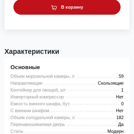
В корзину
Характеристики
Основные
Объем морозильной камеры, л
59
Направляющие
Скользящие
Контейнер для овощей, шт
1
Инверторный компрессор
Нет
Емкость винного шкафа, бут.
0
С винным шкафом
Нет
Объем холодильной камеры, л
182
Перенавешиваемая дверь
Да
Стиль
Модерн