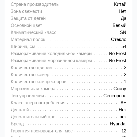
Страна производитель
Китай
Зона свежести
Нет
Защита от детей
Да
Основной цвет
Белый
Климатический класс
SN
Материал полок
Стекло
Ширина, см
54
Размораживание холодильной камеры
No Frost
Размораживание морозильной камеры
No Frost
Количество дверей
2
Количество камер
2
Количество компрессоров
1
Морозильная камера
Снизу
Тип управления
Сенсорное
Класс энергопотребления
A+
Дисплей
Нет
Дополнительный цвет
нет
Бренд
Hyundai
Гарантия производителя, мес
12