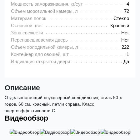
Мощность замораживания, кг/сут
4
Объем морозильной камеры, л
72
Материал полок
Стекло
Основной цвет
Красный
Зона свежести
Нет
Перенавешиваемая дверь
Нет
Объем холодильной камеры, л
222
Контейнер для овощей, шт
1
Индикация открытой двери
Да
Описание
Отдельностоящий двухдверный холодильник, стиль 50-х
годов, 60 см, красный, петли справа, Класс
энергоэффективности C.
Видеообзор