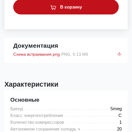
В корзину
Документация
Схема встраивания.png
PNG,
0.13 Мб
Характеристики
Основные
Бренд
Smeg
Класс энергопотребления
C
Количество компрессоров
1
Автономное сохранение холода, ч
20