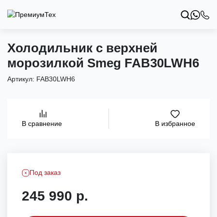
Холодильник с верхней
морозилкой Smeg FAB30LWH6
Артикул:
FAB30LWH6
В избранное
В сравнение
Под заказ
245 990 р.