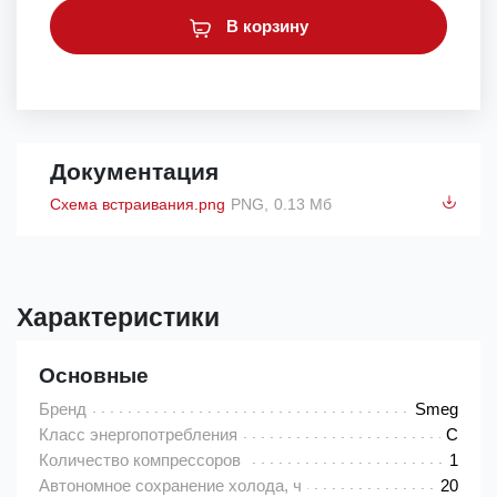
В корзину
Документация
Схема встраивания.png
PNG,
0.13 Мб
Характеристики
Основные
Бренд
Smeg
Класс энергопотребления
C
Количество компрессоров
1
Автономное сохранение холода, ч
20