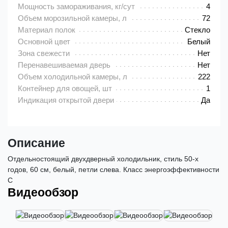
Мощность замораживания, кг/сут
4
Объем морозильной камеры, л
72
Материал полок
Стекло
Основной цвет
Белый
Зона свежести
Нет
Перенавешиваемая дверь
Нет
Объем холодильной камеры, л
222
Контейнер для овощей, шт
1
Индикация открытой двери
Да
Описание
Отдельностоящий двухдверный холодильник, стиль 50-х
годов, 60 см, белый, петли слева. Класс энергоэффективности
C
Видеообзор