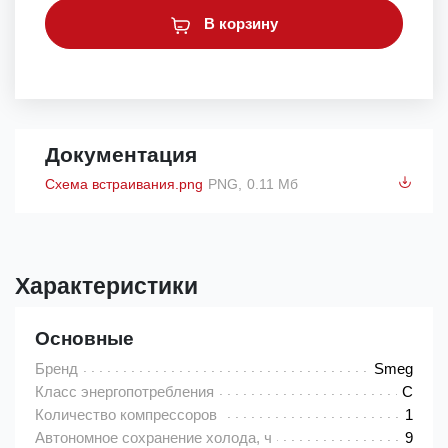
В корзину
Документация
Схема встраивания.png
PNG,
0.11 Мб
Характеристики
Основные
Бренд
Smeg
Класс энергопотребления
C
Количество компрессоров
1
Автономное сохранение холода, ч
9