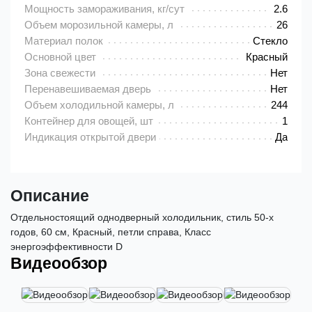
Мощность замораживания, кг/сут
2.6
Объем морозильной камеры, л
26
Материал полок
Стекло
Основной цвет
Красный
Зона свежести
Нет
Перенавешиваемая дверь
Нет
Объем холодильной камеры, л
244
Контейнер для овощей, шт
1
Индикация открытой двери
Да
Описание
Отдельностоящий однодверный холодильник, стиль 50-х
годов, 60 см, Красный, петли справа, Класс
энергоэффективности D
Видеообзор