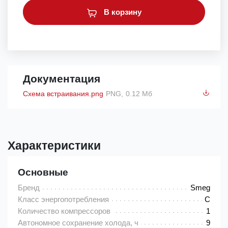
В корзину
Документация
Схема встраивания.png
PNG,
0.12 Мб
Характеристики
Основные
Бренд
Smeg
Класс энергопотребления
C
Количество компрессоров
1
Автономное сохранение холода, ч
9