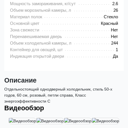
Мощность замораживания, кг/сут
2.6
Объем морозильной камеры, л
26
Материал полок
Стекло
Основной цвет
Красный
Зона свежести
Нет
Перенавешиваемая дверь
Нет
Объем холодильной камеры, л
244
Контейнер для овощей, шт
1
Индикация открытой двери
Да
Описание
Отдельностоящий однодверный холодильник, стиль 50-х
годов, 60 см, розовый, петли справа, Класс
энергоэффективности C
Видеообзор