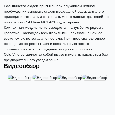
Большинство людей привыкли при случайном ночном
пробуждении выпивать стакан прохладной воды, для этого
приходится вставать и совершать много лишних движений – с
минибаром Cold Vine MCT-62B будет проще!
Компактная модель легко умещается на тумбочке рядом с
кроватью. Наслаждайтесь любимыми напитками в ночное
время суток, не вставая с постели. Приятное светодиодное
освещение не режет глаза и позволит с легкостью
сориентироваться по содержимому даже спросонья.
Cold Vine оставляет за собой право изменять параметры без
предварительного уведомления.
Видеообзор