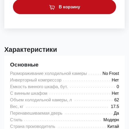
В корзину
Характеристики
Основные
Размораживание холодильной камеры
No Frost
Инверторный компрессор
Нет
Емкость винного шкафа, бут.
0
С винным шкафом
Нет
Объем холодильной камеры, л
62
Вес, кг
17.5
Перенавешиваемая дверь
Да
Стиль
Модерн
Страна производитель
Китай