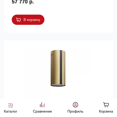
57 770 р.
В корзину
Островная вытяжка Meferi TUBE40GOLD ISLA
Каталог
Сравнение
Профиль
Корзина
COMFORT PLUS