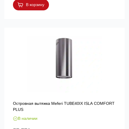
В корзину
Островная вытяжка Meferi TUBE40IX ISLA COMFORT
PLUS
В наличии