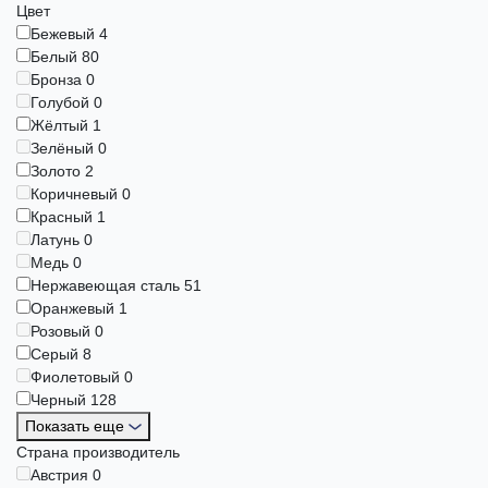
Цвет
Бежевый
4
Белый
80
Бронза
0
Голубой
0
Жёлтый
1
Зелёный
0
Золото
2
Коричневый
0
Красный
1
Латунь
0
Медь
0
Нержавеющая сталь
51
Оранжевый
1
Розовый
0
Серый
8
Фиолетовый
0
Черный
128
Показать еще
Страна производитель
Австрия
0