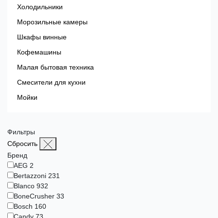
Холодильники
Морозильные камеры
Шкафы винные
Кофемашины
Малая бытовая техника
Смесители для кухни
Мойки
Фильтры
Сбросить
Бренд
AEG
2
Bertazzoni
231
Blanсo
932
BoneCrusher
33
Bosch
160
Candy
73