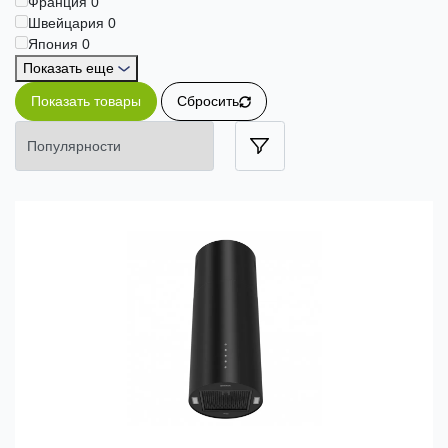
Франция
0
Швейцария
0
Япония
0
Показать еще
Показать товары
Сбросить