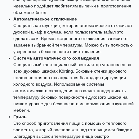
идеально подойдет любителям выпечки и приготовления
объемных блюд.
Автоматическое отключение
Специальная функция, которая автоматически отключает
духовой шкаф в случае, если пользователь забыл это
сделать сам. Время экстренного отключения зависит от
заранее выбранной температуры. Можно быть полностью
уверенным в безопасности приготовления.
Система автоматического охлаждения
Специальный тангенциальный вентилятор установлен во
всех духовых шкафах Körting. Боковые стенки духового
шкафа постоянно охлаждаются благодаря циркуляции
холодного воздуха. Использование системы
автоматического охлаждения позволяет поддерживать
температуру боковых поверхностей духового шкафа на
низком уровне для безопасного использования в кухонной
мебели.
Гриль
Это способ приготовления пищи с помощью теплового
элемента, который расположен над готовящимся блюдом.
Благодаря высокой температуре пища быстро