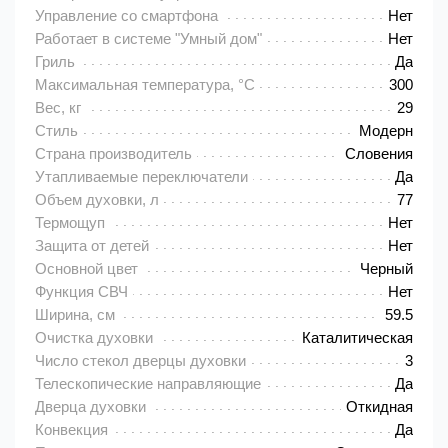
Управление со смартфона
Нет
Работает в системе "Умный дом"
Нет
Гриль
Да
Максимальная температура, °C
300
Вес, кг
29
Стиль
Модерн
Страна производитель
Словения
Утапливаемые переключатели
Да
Объем духовки, л
77
Термощуп
Нет
Защита от детей
Нет
Основной цвет
Черный
Функция СВЧ
Нет
Ширина, см
59.5
Очистка духовки
Каталитическая
Число стекол дверцы духовки
3
Телескопические направляющие
Да
Дверца духовки
Откидная
Конвекция
Да