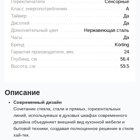
Переключатели
Сенсорные
Класс энергопотребления
A
Таймер
Да
Дисплей
Да
Дополнительный цвет
Нержавеющая сталь
Часы
Да
Бренд
Körting
Гарантия производителя, мес
24
Глубина, см
56.4
Высота, см
59.5
Описание
Современный дизайн
Сочетание стекла, стали и прямых, горизонтальных
линий, используемых в духовых шкафах современного
дизайна объединяет внешний вид кухонной мебели и
бытовой техники, создавая полноценное решение в стиле
хай-тек.