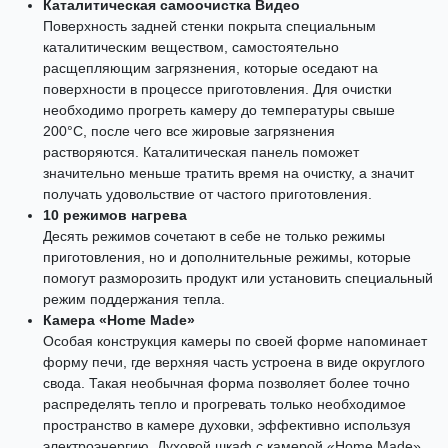
Каталитическая самоочистка Видео
Поверхность задней стенки покрыта специальным
каталитическим веществом, самостоятельно
расщепляющим загрязнения, которые оседают на
поверхности в процессе приготовления. Для очистки
необходимо прогреть камеру до температуры свыше
200°C, после чего все жировые загрязнения
растворяются. Каталитическая панель поможет
значительно меньше тратить время на очистку, а значит
получать удовольствие от частого приготовления.
10 режимов нагрева
Десять режимов сочетают в себе не только режимы
приготовления, но и дополнительные режимы, которые
помогут разморозить продукт или установить специальный
режим поддержания тепла.
Камера «Home Made»
Особая конструкция камеры по своей форме напоминает
форму печи, где верхняя часть устроена в виде округлого
свода. Такая необычная форма позволяет более точно
распределять тепло и прогревать только необходимое
пространство в камере духовки, эффективно используя
электроэнергию. Духовой шкаф с камерой «Home Made»