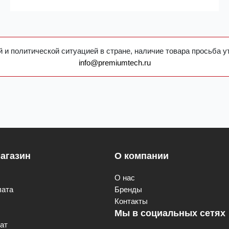
 и политической ситуацией в стране, наличие товара просьба у
info@premiumtech.ru
агазин
О компании
О нас
лата
Бренды
Контакты
Мы в социальных сетях
ат