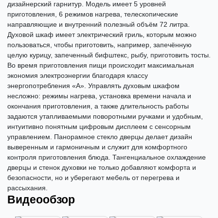
дизайнерский гарнитур. Модель имеет 5 уровней
приготовления, 6 режимов нагрева, телескопические
направляющие и внутренний полезный объём 72 литра.
Духовой шкаф имеет электрический гриль, которым можно
пользоваться, чтобы приготовить, например, запечённую
целую курицу, запеченный бифштекс, рыбу, приготовить тосты.
Во время приготовления пищи происходит максимальная
экономия электроэнергии благодаря классу
энергопотребления
«А
». Управлять духовым шкафом
несложно: режимы нагрева, установка времени начала и
окончания приготовления, а также длительность работы
задаются утапливаемыми поворотными ручками и удобным,
интуитивно понятным цифровым дисплеем с сенсорным
управлением. Панорамное стекло дверцы делает дизайн
выверенным и гармоничным и служит для комфортного
контроля приготовления блюда. Тангенциальное охлаждение
дверцы и стенок духовки не только добавляют комфорта и
безопасности, но и уберегают мебель от перегрева и
рассыхания.
Видеообзор