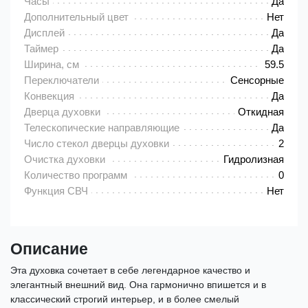
Часы
Да
Дополнительный цвет
Нет
Дисплей
Да
Таймер
Да
Ширина, см
59.5
Переключатели
Сенсорные
Конвекция
Да
Дверца духовки
Откидная
Телескопические направляющие
Да
Число стекол дверцы духовки
2
Очистка духовки
Гидролизная
Количество программ
0
Функция СВЧ
Нет
Описание
Эта духовка сочетает в себе легендарное качество и
элегантный внешний вид. Она гармонично впишется и в
классический строгий интерьер, и в более смелый