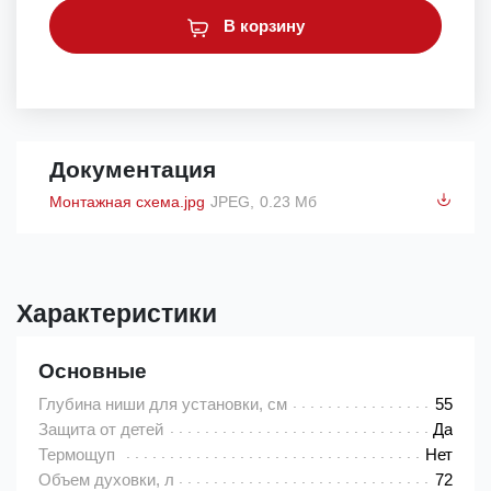
В корзину
Документация
Монтажная схема.jpg
JPEG,
0.23 Мб
Характеристики
Основные
Глубина ниши для установки, см
55
Защита от детей
Да
Термощуп
Нет
Объем духовки, л
72