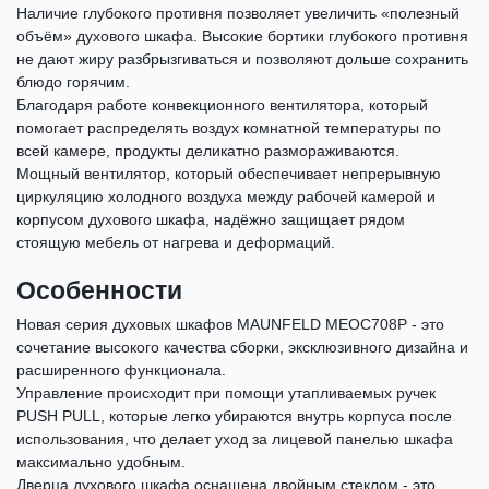
Наличие глубокого противня позволяет увеличить «полезный
объём» духового шкафа. Высокие бортики глубокого противня
не дают жиру разбрызгиваться и позволяют дольше сохранить
блюдо горячим.
Благодаря работе конвекционного вентилятора, который
помогает распределять воздух комнатной температуры по
всей камере, продукты деликатно размораживаются.
Мощный вентилятор, который обеспечивает непрерывную
циркуляцию холодного воздуха между рабочей камерой и
корпусом духового шкафа, надёжно защищает рядом
стоящую мебель от нагрева и деформаций.
Особенности
Новая серия духовых шкафов MAUNFELD MEOC708P - это
сочетание высокого качества сборки, эксклюзивного дизайна и
расширенного функционала.
Управление происходит при помощи утапливаемых ручек
PUSH PULL, которые легко убираются внутрь корпуса после
использования, что делает уход за лицевой панелью шкафа
максимально удобным.
Дверца духового шкафа оснащена двойным стеклом - это