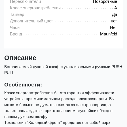
Переключатели
Поворотные
Класс энергопотребления
A
Таймер
Да
Дополнительный цвет
нет
Часы
Нет
Бренд
Maunfeld
Описание
Встраиваемый духовой шкаф с утапливаемыми ручками PUSH
PULL.
Особенности:
Класс энергопотребления А - это гарантия эффективности
устройства при минимальном расходе электроэнергии. Вы
можете больше не думать о счетах за электроэнергию, а
только наслаждаться приготовлением вкуснейших блюд в
нашем духовом шкафу.
Технология "Холодный фронт" представляет собой верх