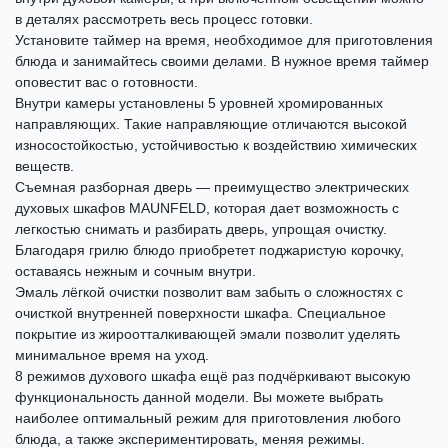
в деталях рассмотреть весь процесс готовки.
Установите таймер на время, необходимое для приготовления
блюда и занимайтесь своими делами. В нужное время таймер
оповестит вас о готовности.
Внутри камеры установлены 5 уровней хромированных
направляющих. Такие направляющие отличаются высокой
износостойкостью, устойчивостью к воздействию химических
веществ.
Съемная разборная дверь — преимущество электрических
духовых шкафов MAUNFELD, которая дает возможность с
легкостью снимать и разбирать дверь, упрощая очистку.
Благодаря грилю блюдо приобретет поджаристую корочку,
оставаясь нежным и сочным внутри.
Эмаль лёгкой очистки позволит вам забыть о сложностях с
очисткой внутренней поверхности шкафа. Специальное
покрытие из жироотталкивающей эмали позволит уделять
минимальное время на уход.
8 режимов духового шкафа ещё раз подчёркивают высокую
функциональность данной модели. Вы можете выбрать
наиболее оптимальный режим для приготовления любого
блюда, а также экспериментировать, меняя режимы.