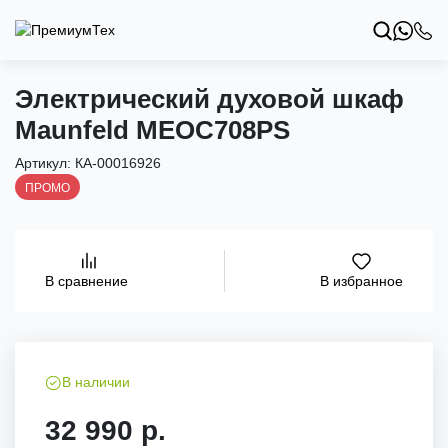
Электрический духовой шкаф
Maunfeld MEOC708PS
Артикул:
КА-00016926
ПРОМО
В избранное
В сравнение
В наличии
32 990 р.