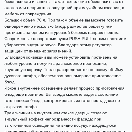
безопасности и защиты. Такая технология обезопасит вас от
ожогов или неприятных ощущений при случайном касании, а
мебель от повреждения.
Большой объём 70 л. При таком объёме вы можете готовить
одновременно несколько блюд, разместив решетку или
противень на одном из 5 уровней боковых направляющих.
Современные поворотные ручки PUSH PULL легким нажатием
убираются внутрь корпуса. Благодаря этому регулятор
защищен от внешних загрязнений.
Благодаря конвекции вы можете установить противень на
любом уровне и получить равномерное пропекание,
хрустящую корочку. Тепло распределяется по всему объёму
духового шкафа, обеспечивая равномерное приготовление
блюд.
Яркое внутреннее освещение делает процесс приготовления
блюд ещё приятнее. Вы всегда сможете видеть состояние
готовящихся блюд , контролировать их готовность, даже не
открывая шкафа.
Трамп-линии на внутреннем стекле дверцы создают
визуальный эффект непрозрачности фасада: при
выключенном освещении не видно посуду, находящуюся
внутри духовой камеры, а при включенном освещении можно