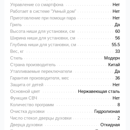
Управление со смартфона
Нет
Работает в системе "Умный дом"
Нет
Приготовление при помощи пара
Нет
Гриль
Да
Высота ниши для установки, см
60
Ширина ниши для установки, см
56
Глубина ниши для установки, см
55.5
Вес, кг
33
Стиль
Модерн
Страна производитель
Китай
Утапливаемые переключатели
Да
Гарантия производителя, мес
36
Защита от детей
Нет
Основной цвет
Нержавеющая сталь
Функция СВЧ
Нет
Количество программ
8
Очистка духовки
Гидролизная
Число стекол дверцы духовки
2
Дверца духовки
Откидная