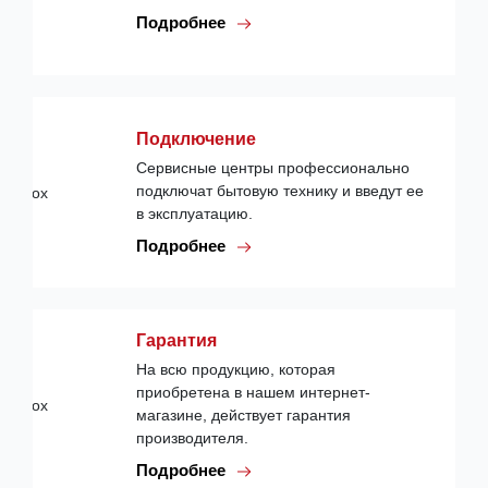
Подробнее
Подключение
Сервисные центры профессионально
подключат бытовую технику и введут ее
в эксплуатацию.
Подробнее
Гарантия
На всю продукцию, которая
приобретена в нашем интернет-
магазине, действует гарантия
производителя.
Подробнее