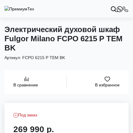
Электрический духовой шкаф
Fulgor Milano FCPO 6215 P TEM
BK
Артикул:
FCPO 6215 P TEM BK
В избранное
В сравнение
Под заказ
269 990 р.