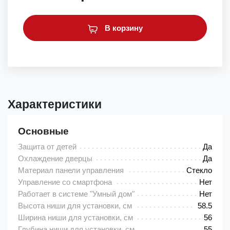
В корзину
Характеристики
Основные
Защита от детей
Да
Охлаждение дверцы
Да
Материал панели управления
Стекло
Управление со смартфона
Нет
Работает в системе "Умный дом"
Нет
Высота ниши для установки, см
58.5
Ширина ниши для установки, см
56
Глубина ниши для установки, см
55