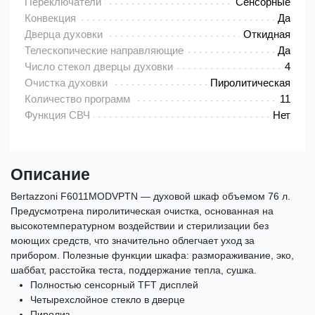
Переключатели
Сенсорные
Конвекция
Да
Дверца духовки
Откидная
Телескопические направляющие
Да
Число стекол дверцы духовки
4
Очистка духовки
Пиролитическая
Количество программ
11
Функция СВЧ
Нет
Описание
Bertazzoni F6011MODVPTN — духовой шкаф объемом 76 л.
Предусмотрена пиролитическая очистка, основанная на
высокотемпературном воздействии и стерилизации без
моющих средств, что значительно облегчает уход за
прибором. Полезные функции шкафа: размораживание, эко,
шаббат, расстойка теста, поддержание тепла, сушка.
Полностью сенсорный TFT дисплей
Четырехслойное стекло в дверце
Пиролиз