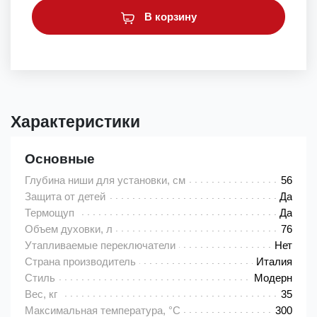
В корзину
Характеристики
Основные
Глубина ниши для установки, см
56
Защита от детей
Да
Термощуп
Да
Объем духовки, л
76
Утапливаемые переключатели
Нет
Страна производитель
Италия
Стиль
Модерн
Вес, кг
35
Максимальная температура, °C
300