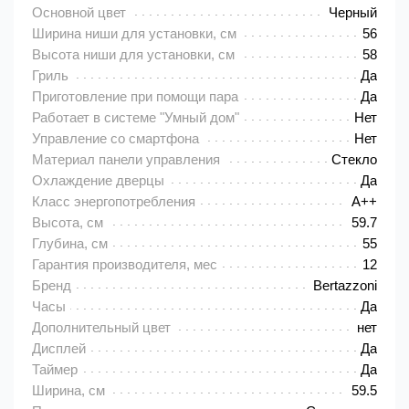
Основной цвет
Черный
Ширина ниши для установки, см
56
Высота ниши для установки, см
58
Гриль
Да
Приготовление при помощи пара
Да
Работает в системе "Умный дом"
Нет
Управление со смартфона
Нет
Материал панели управления
Стекло
Охлаждение дверцы
Да
Класс энергопотребления
A++
Высота, см
59.7
Глубина, см
55
Гарантия производителя, мес
12
Бренд
Bertazzoni
Часы
Да
Дополнительный цвет
нет
Дисплей
Да
Таймер
Да
Ширина, см
59.5