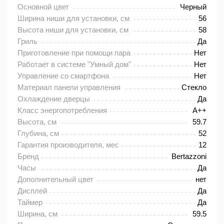
Основной цвет
Черный
Ширина ниши для установки, см
56
Высота ниши для установки, см
58
Гриль
Да
Приготовление при помощи пара
Нет
Работает в системе "Умный дом"
Нет
Управление со смартфона
Нет
Материал панели управления
Стекло
Охлаждение дверцы
Да
Класс энергопотребления
A++
Высота, см
59.7
Глубина, см
52
Гарантия производителя, мес
12
Бренд
Bertazzoni
Часы
Да
Дополнительный цвет
нет
Дисплей
Да
Таймер
Да
Ширина, см
59.5