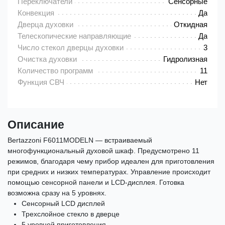
Переключатели
Сенсорные
Конвекция
Да
Дверца духовки
Откидная
Телескопические направляющие
Да
Число стекол дверцы духовки
3
Очистка духовки
Гидролизная
Количество программ
11
Функция СВЧ
Нет
Описание
Bertazzoni F6011MODELN — встраиваемый
многофункциональный духовой шкаф. Предусмотрено 11
режимов, благодаря чему прибор идеален для приготовления
при средних и низких температурах. Управление происходит
помощью сенсорной панели и LCD-дисплея. Готовка
возможна сразу на 5 уровнях.
Cенсорный LCD дисплей
Трехслойное стекло в дверце
5 уровней приготовления