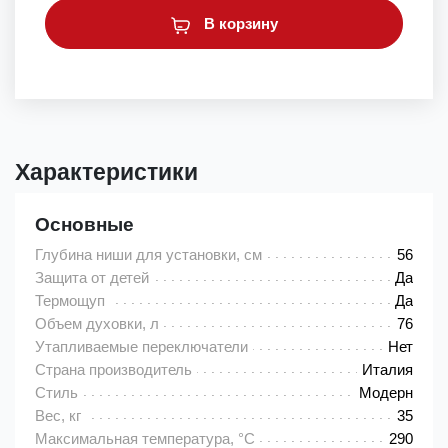
В корзину
Характеристики
Основные
Глубина ниши для установки, см
56
Защита от детей
Да
Термощуп
Да
Объем духовки, л
76
Утапливаемые переключатели
Нет
Страна производитель
Италия
Стиль
Модерн
Вес, кг
35
Максимальная температура, °C
290