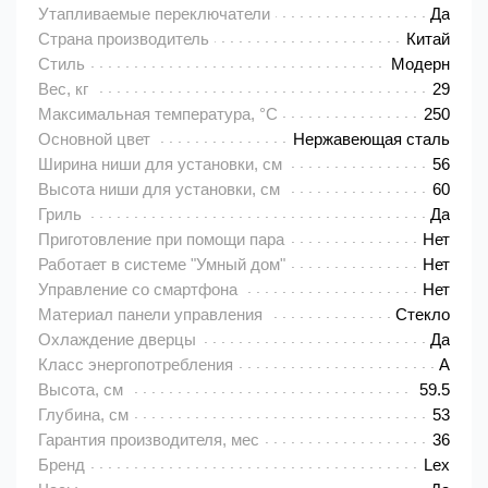
Утапливаемые переключатели
Да
Страна производитель
Китай
Стиль
Модерн
Вес, кг
29
Максимальная температура, °C
250
Основной цвет
Нержавеющая сталь
Ширина ниши для установки, см
56
Высота ниши для установки, см
60
Гриль
Да
Приготовление при помощи пара
Нет
Работает в системе "Умный дом"
Нет
Управление со смартфона
Нет
Материал панели управления
Стекло
Охлаждение дверцы
Да
Класс энергопотребления
A
Высота, см
59.5
Глубина, см
53
Гарантия производителя, мес
36
Бренд
Lex