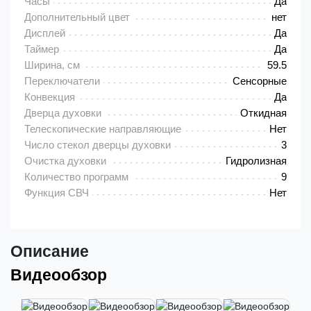
Часы
Да
Дополнительный цвет
нет
Дисплей
Да
Таймер
Да
Ширина, см
59.5
Переключатели
Сенсорные
Конвекция
Да
Дверца духовки
Откидная
Телескопические направляющие
Нет
Число стекол дверцы духовки
3
Очистка духовки
Гидролизная
Количество программ
9
Функция СВЧ
Нет
Описание
Видеообзор