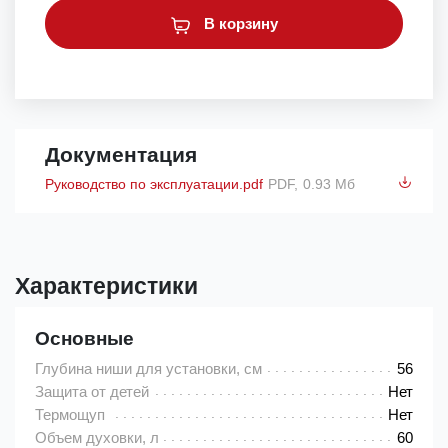
В корзину
Документация
Руководство по эксплуатации.pdf
PDF,
0.93 Мб
Характеристики
Основные
Глубина ниши для установки, см
56
Защита от детей
Нет
Термощуп
Нет
Объем духовки, л
60