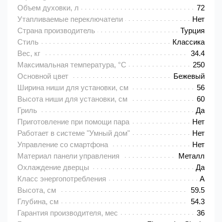
Объем духовки, л
72
Утапливаемые переключатели
Нет
Страна производитель
Турция
Стиль
Классика
Вес, кг
34.4
Максимальная температура, °C
250
Основной цвет
Бежевый
Ширина ниши для установки, см
56
Высота ниши для установки, см
60
Гриль
Да
Приготовление при помощи пара
Нет
Работает в системе "Умный дом"
Нет
Управление со смартфона
Нет
Материал панели управления
Металл
Охлаждение дверцы
Да
Класс энергопотребления
A
Высота, см
59.5
Глубина, см
54.3
Гарантия производителя, мес
36