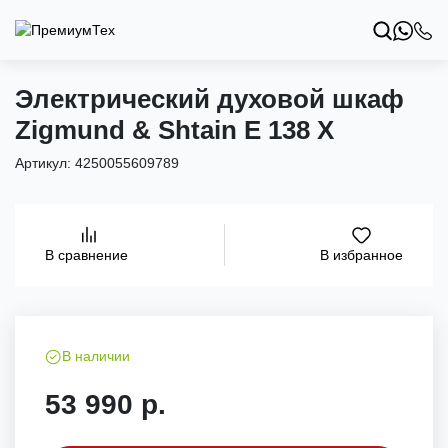
Электрический духовой шкаф
Zigmund & Shtain E 138 X
Артикул:
4250055609789
В избранное
В сравнение
В наличии
53 990 р.