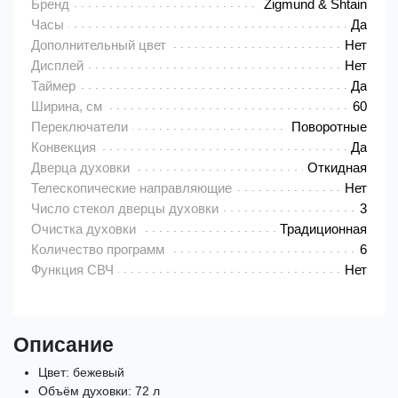
Бренд
Zigmund & Shtain
Часы
Да
Дополнительный цвет
Нет
Дисплей
Нет
Таймер
Да
Ширина, см
60
Переключатели
Поворотные
Конвекция
Да
Дверца духовки
Откидная
Телескопические направляющие
Нет
Число стекол дверцы духовки
3
Очистка духовки
Традиционная
Количество программ
6
Функция СВЧ
Нет
Описание
Цвет: бежевый
Объём духовки: 72 л