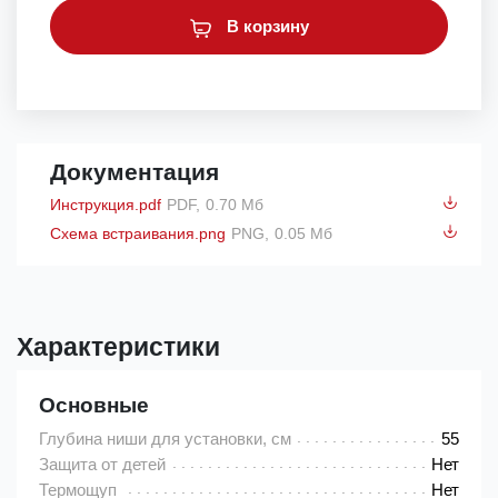
В корзину
Документация
Инструкция.pdf
PDF,
0.70 Мб
Схема встраивания.png
PNG,
0.05 Мб
Характеристики
Основные
Глубина ниши для установки, см
55
Защита от детей
Нет
Термощуп
Нет