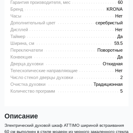
Гарантия производителя, мес
60
Бренд
KRONA
Часы
Нет
Дополнительный цвет
серебристый
Дисплей
Нет
Таймер
Да
Ширина, см
59.5
Переключатели
Поворотные
Конвекция
Да
Дверца духовки
Откидная
Телескопические направляющие
Нет
Число стекол дверцы духовки
2
Очистка духовки
Традиционная
Количество программ
5
Описание
Электрический духовой шкаф ATTIMO шириной встраивания
60 см выполнен в стиле модерн из черного закаленного стекла