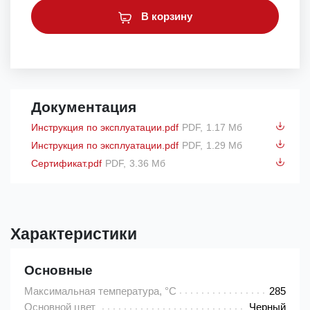
В корзину
Документация
Инструкция по эксплуатации.pdf
PDF,
1.17 Мб
Инструкция по эксплуатации.pdf
PDF,
1.29 Мб
Сертификат.pdf
PDF,
3.36 Мб
Характеристики
Основные
Максимальная температура, °C
285
Основной цвет
Черный