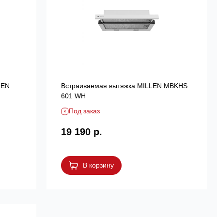
LEN
Встраиваемая вытяжка MILLEN MBKHS
601 WH
Под заказ
19 190 р.
В корзину