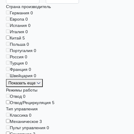
Страна производитель
Германия
0
Европа
0
Испания
0
Италия
0
Китай
5
Польша
0
Португалия
0
Россия
0
Турция
0
Франция
0
Швейцария
0
Показать еще
Режимы работы
Отвод
0
Отвод/Рециркуляция
5
Тип управления
Классика
0
Механическое
3
Пульт управления
0
Сенсорное
2