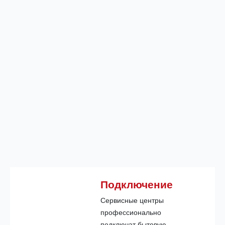
Подключение
Сервисные центры
профессионально
подключат бытовую