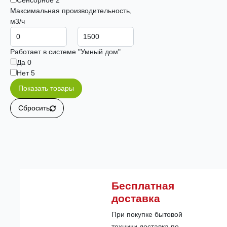
Максимальная производительность,
м3/ч
Работает в системе "Умный дом"
Да
0
Нет
5
Показать товары
Сбросить
Бесплатная
доставка
При покупке бытовой
техники доставка по