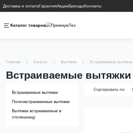
Доставка и оплата
Гарантия
Акции
Бренды
Контакты
Каталог товаров
Главная
Каталог
Вытяжки
Встраиваемые вытяжки
Встраиваемые вытяжки 
Сортировать по:
Встраиваемые вытяжки
Полновстраиваемые вытяжки
Вытяжки встраиваемые в
столешницу