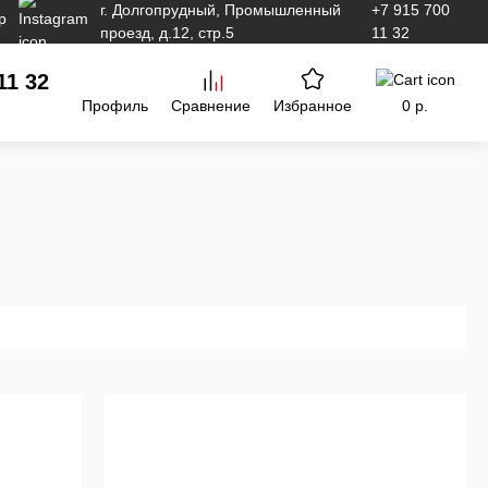
г. Долгопрудный, Промышленный
+7 915 700
проезд, д.12, стр.5
11 32
11 32
Профиль
Сравнение
Избранное
0 р.