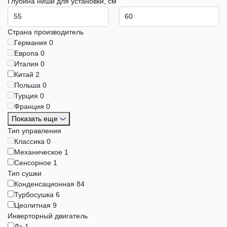
Глубина ниши для установки, см
Страна производитель
Германия
0
Европа
0
Италия
0
Китай
2
Польша
0
Турция
0
Франция
0
Показать еще
Тип управления
Классика
0
Механическое
1
Сенсорное
1
Тип сушки
Конденсационная
84
Турбосушка
6
Цеолитная
9
Инверторный двигатель
Да
1