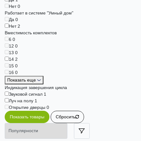
Нет
0
Работает в системе "Умный дом"
Да
0
Нет
2
Вместимость комплектов
6
0
12
0
13
0
14
2
15
0
16
0
Показать еще
Индикация завершения цикла
Звуковой сигнал
1
Луч на полу
1
Открытие дверцы
0
Показать товары
Сбросить