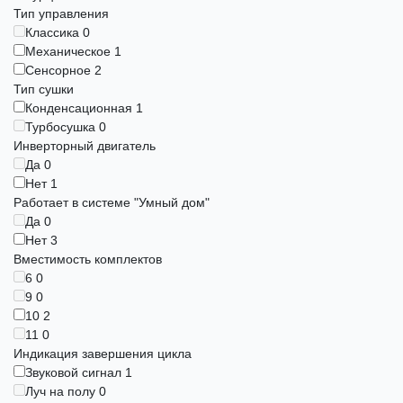
Тип управления
Классика
0
Механическое
1
Сенсорное
2
Тип сушки
Конденсационная
1
Турбосушка
0
Инверторный двигатель
Да
0
Нет
1
Работает в системе "Умный дом"
Да
0
Нет
3
Вместимость комплектов
6
0
9
0
10
2
11
0
Индикация завершения цикла
Звуковой сигнал
1
Луч на полу
0