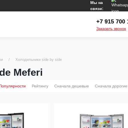
Мы на
связи:
+7 915 700 
Заказать звонок
ки
Холодильники side by side
de Meferi
Популярности
Рейтингу
Сначала дешевые
Сначала дорогие