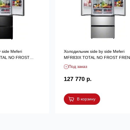
 side Meferi
Холодильник side by side Meferi
OTAL NO FROST
MFR83IX TOTAL NO FROST FRE
MFORT
DOOR COMFORT
Под заказ
127 770 р.
В корзину