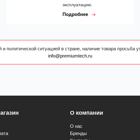
эксплуатацию.
Подробнее
 и политической ситуацией в стране, наличие товара просьба у
info@premiumtech.ru
агазин
О компании
О нас
лата
Бренды