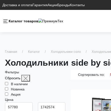
Доставка и оплата
Гарантия
Акции
Бренды
Контакты
Каталог товаров
Главная
Каталог
Холодильники соло
Холодильни
Холодильники side by si
Фильтры
Сортировать по:
Сбросить
В наличии
Новинка
Акция
Цена