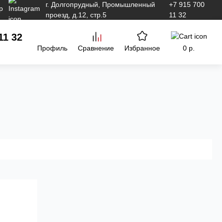
г. Долгопрудный, Промышленный
+7 915 700
проезд, д.12, стр.5
11 32
11 32
Профиль
Сравнение
Избранное
0 р.