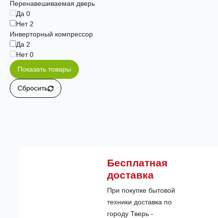
Перенавешиваемая дверь
Да
0
Нет
2
Инверторный компрессор
Да
2
Нет
0
Показать товары
Сбросить
Бесплатная
доставка
При покупке бытовой
техники доставка по
городу Тверь -