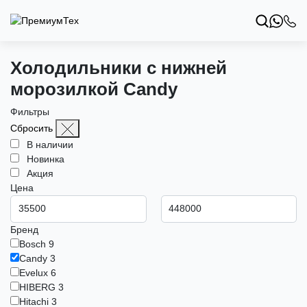
Холодильники с нижней
морозилкой Candy
Фильтры
Сбросить
В наличии
Новинка
Акция
Цена
Бренд
Bosch
9
Candy
3
Evelux
6
HIBERG
3
Hitachi
3