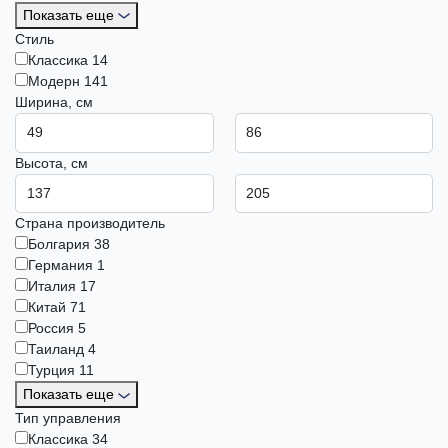
Показать еще
Стиль
Классика
14
Модерн
141
Ширина, см
Высота, см
Страна производитель
Болгария
38
Германия
1
Италия
17
Китай
71
Россия
5
Таиланд
4
Турция
11
Показать еще
Тип управления
Классика
34